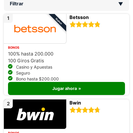
Filtrar
Betsson
1
Nuevo
BONOS
100% hasta 200.000
100 Giros Gratis
Casino y Apuestas
Seguro
Bono hasta $200.000
Jugar ahora
Bwin
2