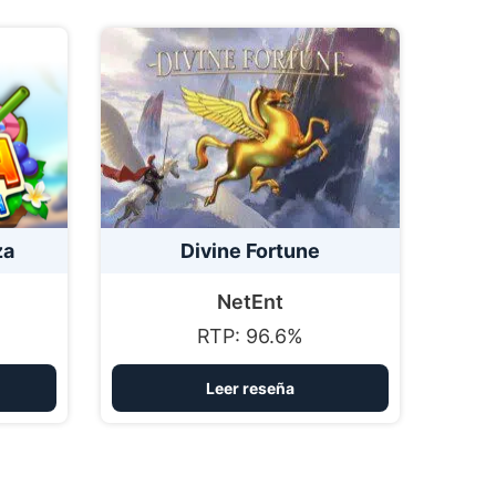
odos los métodos de pago
za
Divine Fortune
NetEnt
RTP: 96.6%
Leer reseña