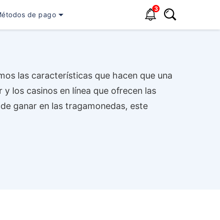
3
étodos de pago
ayPal
SE
mos las características que hacen que una
 los casinos en línea que ofrecen las
equi
 de ganar en las tragamonedas, este
no
stropay
Paga
fecty
ayU