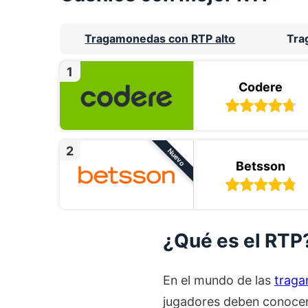
Tragamonedas con RTP alto
Tra
1
Codere
2
Nuevo
Betsson
¿Qué es el RTP
En el mundo de las
traga
jugadores deben conocer.