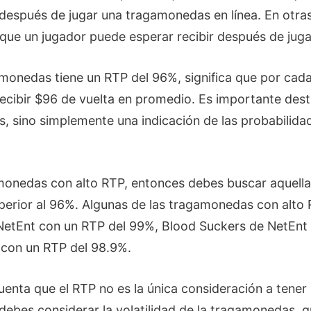
 después de jugar una tragamonedas en línea. En otras
que un jugador puede esperar recibir después de jug
amonedas tiene un RTP del 96%, significa que por cad
ecibir $96 de vuelta en promedio. Es importante dest
s, sino simplemente una indicación de las probabilida
monedas con alto RTP, entonces debes buscar aquella
perior al 96%. Algunas de las tragamonedas con alto
NetEnt con un RTP del 99%, Blood Suckers de NetEnt 
con un RTP del 98.9%.
enta que el RTP no es la única consideración a tener 
bes considerar la volatilidad de la tragamonedas, que