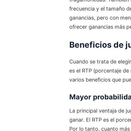
frecuencia y el tamaño d
ganancias, pero con men
ofrecer ganancias más p
Beneficios de 
Cuando se trata de elegi
es el RTP (porcentaje de
varios beneficios que pue
Mayor probabilid
La principal ventaja de 
ganar. El RTP es el porce
Por lo tanto, cuanto más 