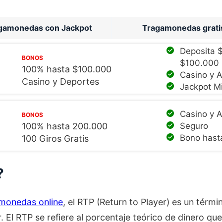
gamonedas con Jackpot
Tragamonedas grati
Deposita 
BONOS
$100.000
100% hasta $100.000
Casino y 
Casino y Deportes
Jackpot Mi
Casino y 
BONOS
100% hasta 200.000
Seguro
Bono hast
100 Giros Gratis
?
monedas online
, el RTP (Return to Player) es un térmi
 El RTP se refiere al porcentaje teórico de dinero qu