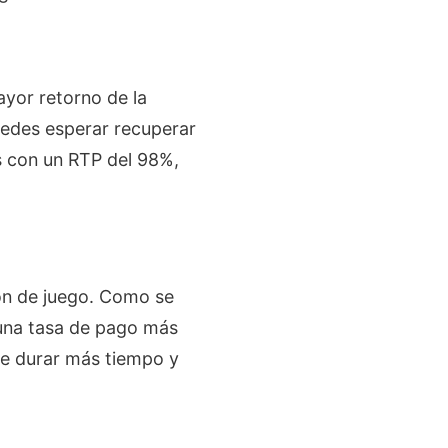
yor retorno de la
uedes esperar recuperar
s con un RTP del 98%,
ón de juego. Como se
una tasa de pago más
de durar más tiempo y