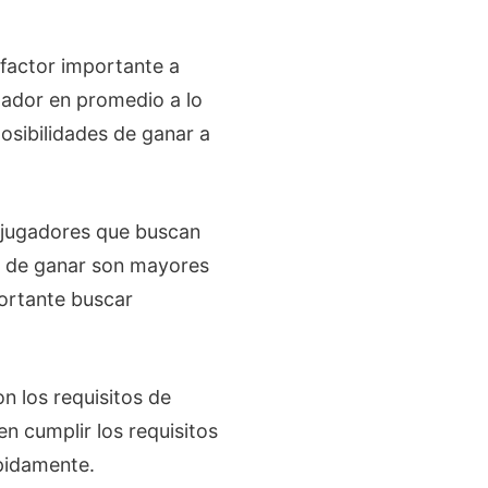
 factor importante a
ugador en promedio a lo
posibilidades de ganar a
 jugadores que buscan
es de ganar son mayores
ortante buscar
 los requisitos de
n cumplir los requisitos
ápidamente.