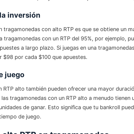
la inversión
en tragamonedas con alto RTP es que se obtiene un ma
una tragamonedas con un RTP del 95%, por ejemplo, p
puestes a largo plazo. Si juegas en una tragamoneda
r $98 por cada $100 que apuestes.
e juego
 RTP alto también pueden ofrecer una mayor duraci
 las tragamonedas con un RTP alto a menudo tienen 
unidades de ganar. Esto significa que tu bankroll pue
tiempo de juego.