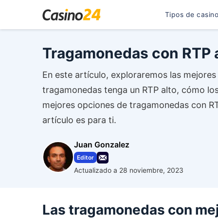
Tipos de casin
Los Mejores Ca
Tragamonedas con RTP a
Casino en Vivo
En este artículo, exploraremos las mejore
tragamonedas tenga un RTP alto, cómo los 
mejores opciones de tragamonedas con RTP
artículo es para ti.
Juan Gonzalez
Editor
Actualizado a
28 noviembre, 2023
Las tragamonedas con me