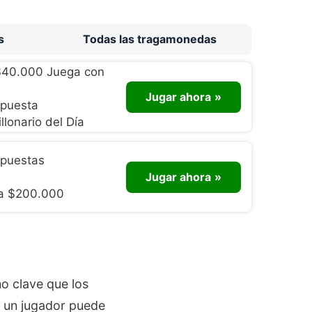
s
Todas las tragamonedas
$40.000 Juega con
Jugar ahora
Apuesta
llonario del Día
Apuestas
Jugar ahora
a $200.000
no clave que los
e un jugador puede